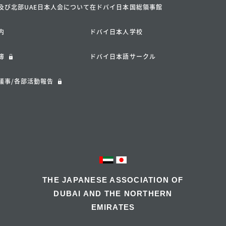
及び北部UAE日本人会について
在ドバイ日本国総領事館
内
ドバイ日本人学校
簿
ドバイ日本語サークル
議事/各部活動報告
THE JAPANESE ASSOCIATION OF
DUBAI AND THE NORTHERN
EMIRATES