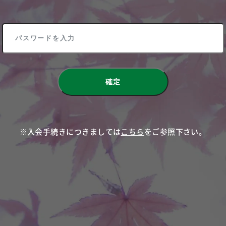
※入会手続きにつきましては
こちら
をご参照下さい。