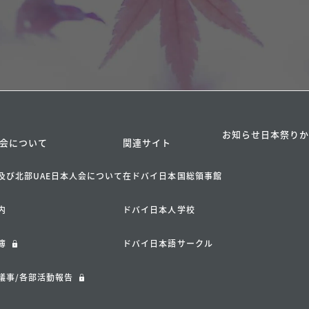
お知らせ
日本祭り
会について
関連サイト
及び北部UAE日本人会について
在ドバイ日本国総領事館
内
ドバイ日本人学校
簿
ドバイ日本語サークル
議事/各部活動報告