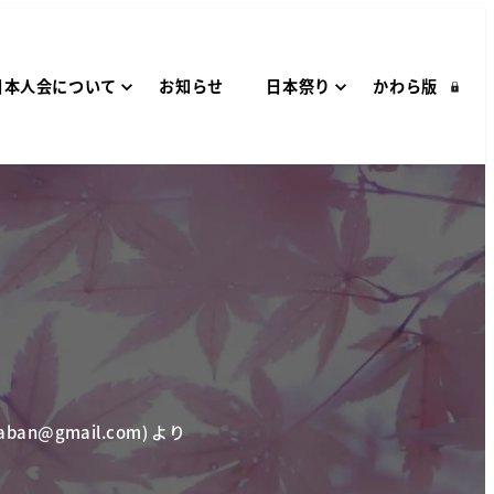
日本人会について
お知らせ
日本祭り
かわら版
raban@gmail.com
) より