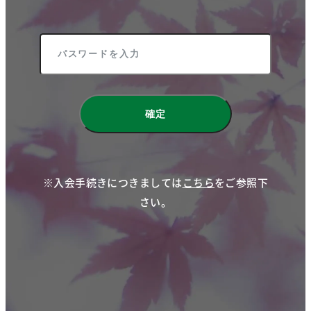
※入会手続きにつきましては
こちら
をご参照下
さい。