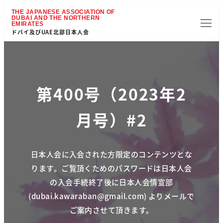
ドバイ及びUAE北部日本人会
第400号（2023年2
月号）#2
日本人会に入会された方限定のコンテンツとな
ります。
ご覧頂くためのパスワードは日本人会
の入会手続終了後に日本人会情宣部
(
dubai.kawaraban@gmail.com
) より
メールで
ご案内させて頂きます。