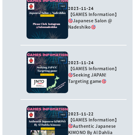
2023-11-24
【GAMES Information】
Japanese Salon @
Nadeshiko
2023-11-24
【GAMES Information】
Seeking JAPAN!
Targeting game
2023-11-22
【GAMES Information】
Authentic Japanese
KIMONO By Al Dahlia