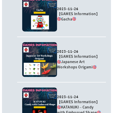
2023-11-26
【GAMES Information】
Gacha
2023-11-26
【GAMES Information】
Japanese Art
Workshops Origami
2023-11-24
【GAMES Information】
KATANUKI – Candy
with Embossed Shape