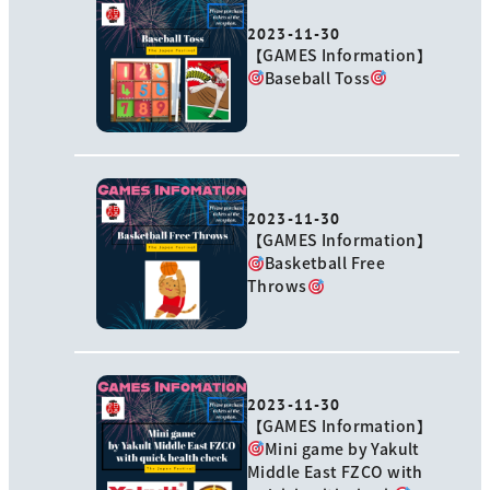
2023-11-30
【GAMES Information】
Baseball Toss
2023-11-30
【GAMES Information】
Basketball Free
Throws
2023-11-30
【GAMES Information】
Mini game by Yakult
Middle East FZCO with