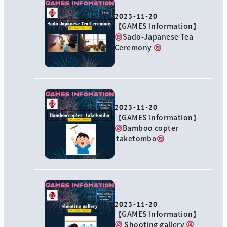
2023-11-20
【GAMES Information】
Sado-Japanese Tea
Ceremony
2023-11-20
【GAMES Information】
Bamboo copter –
taketombo
2023-11-20
【GAMES Information】
Shooting gallery