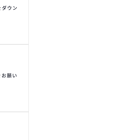
をダウン
をお願い