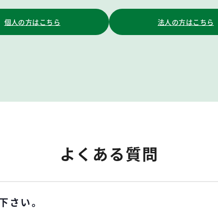
個人の方はこちら
法人の方はこちら
よくある質問
下さい。