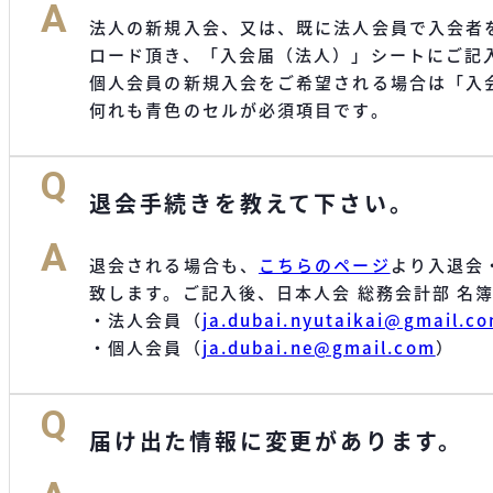
A
法人の新規入会、又は、既に法人会員で入会者
ロード頂き、「入会届（法人）」シートにご記
個人会員の新規入会をご希望される場合は「入
何れも青色のセルが必須項目です。
Q
退会手続きを教えて下さい。
A
退会される場合も、
こちらのページ
より入退会
致します。ご記入後、日本人会 総務会計部 名
・法人会員（
ja.dubai.nyutaikai@gmail.c
・個人会員（
ja.dubai.ne@gmail.com
）
Q
届け出た情報に変更があります。