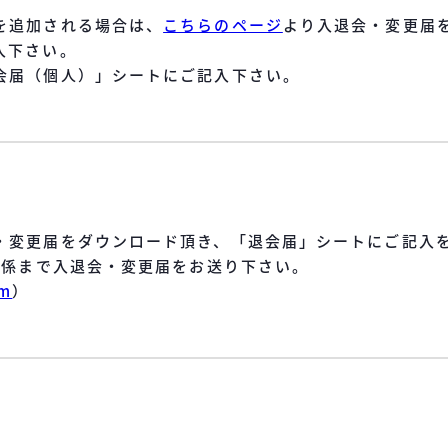
を追加される場合は、
こちらのページ
より入退会・変更届
入下さい。
会届（個人）」シートにご記入下さい。
・変更届をダウンロード頂き、「退会届」シートにご記入
簿係まで入退会・変更届をお送り下さい。
om
）