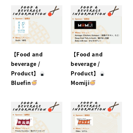
【Food and
【Food and
beverage /
beverage /
Product】
Product】
Bluefin
Momiji