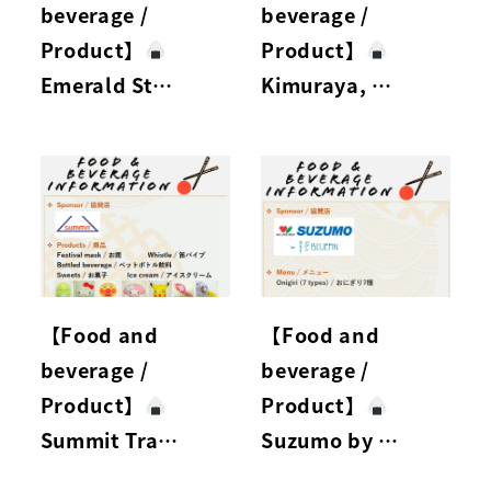
beverage /
beverage /
Product】
Product】
Emerald St…
Kimuraya, …
【Food and
【Food and
beverage /
beverage /
Product】
Product】
Summit Tra…
Suzumo by …