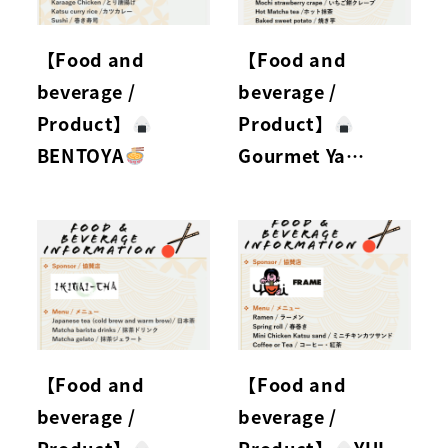
【Food and
【Food and
beverage /
beverage /
Product】
Product】
BENTOYA
Gourmet Ya…
【Food and
【Food and
beverage /
beverage /