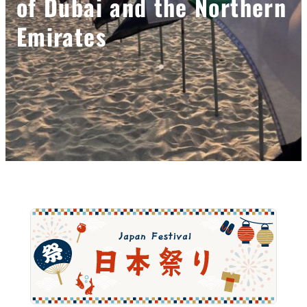
of Dubai and the Northern
Emirates