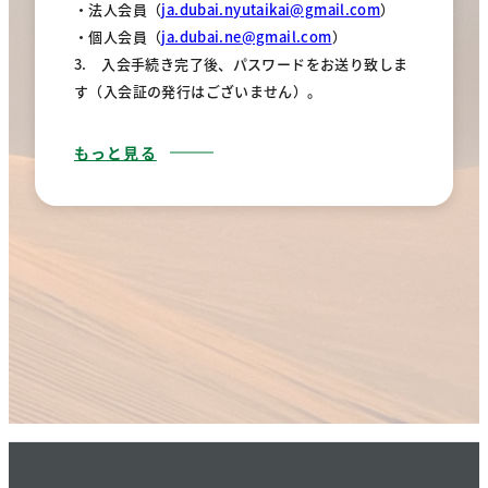
・法人会員（
ja.dubai.nyutaikai@gmail.com
）
・個人会員（
ja.dubai.ne@gmail.com
）
3. 入会手続き完了後、パスワードをお送り致しま
す（入会証の発行はございません）。
もっと見る