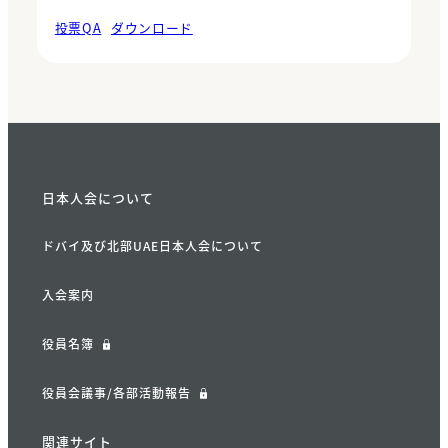
投票QA
ダウンロード
日本人会について
ドバイ及び北部UAE日本人会について
入会案内
役員名簿
役員会議事/各部活動報告
関連サイト