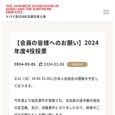
ドバイ及びUAE北部日本人会
【会員の皆様へのお願い】2024
年度4役投票
2024-02-06
2024-02-01
カテゴリー
お知らせ
更新日
投稿日
3/11（月）14:00-15:30に日本人会総会の開催を予定し
ております。
今年度より総会要件が変更され、全会員の過半数が総会
の定足数、及び、決議要件となりましたので、皆様のご
協力を賜りたくお願い致します。