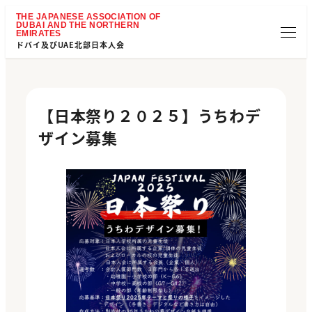
ドバイ及びUAE北部日本人会
【日本祭り２０２５】うちわデ
ザイン募集