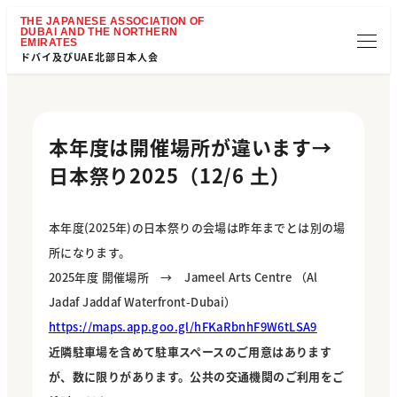
ドバイ及びUAE北部日本人会
本年度は開催場所が違います→
日本祭り2025（12/6 土）
本年度(2025年)の日本祭りの会場は昨年までとは別の場
所になります。
2025年度 開催場所 → Jameel Arts Centre （Al
Jadaf Jaddaf Waterfront-Dubai）
https://maps.app.goo.gl/hFKaRbnhF9W6tLSA9
近隣駐車場を含めて駐車スペースのご用意はあります
が、数に限りがあります。公共の交通機関のご利用をご