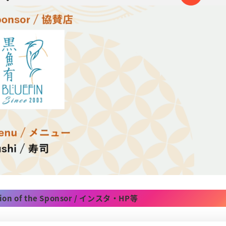
tion of the Sponsor / インスタ・HP等