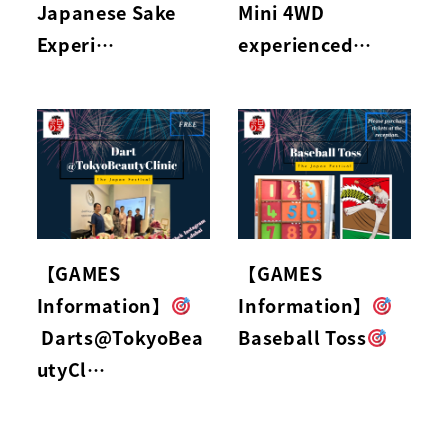
Japanese Sake
Mini 4WD
Experi…
experienced…
【GAMES
【GAMES
Information】
Information】
Darts@TokyoBea
Baseball Toss
utyCl…