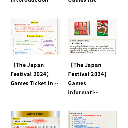
【The Japan
【The Japan
Festival 2024】
Festival 2024】
Games Ticket In…
Games
informati…