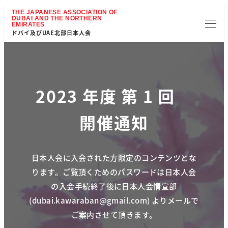
ドバイ及びUAE北部日本人会
2023 年度 第 1 回
開催通知
日本人会に入会された方限定のコンテンツとな
ります。
ご覧頂くためのパスワードは日本人会
の入会手続終了後に日本人会情宣部
(
dubai.kawaraban@gmail.com
) より
メールで
ご案内させて頂きます。