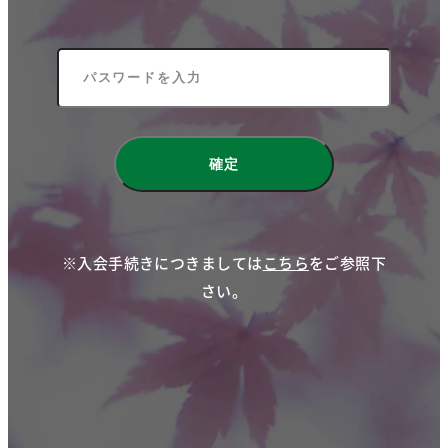
※入会手続きにつきましては
こちら
をご参照下
さい。