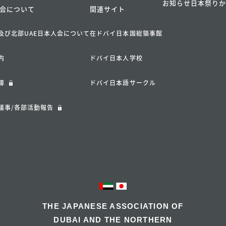
お知らせ
日本祭り
会について
関連サイト
及び北部UAE日本人会について
在ドバイ日本国総領事館
内
ドバイ日本人学校
簿
ドバイ日本語サークル
議事/各部活動報告
THE JAPANESE ASSOCIATION OF
DUBAI AND THE NORTHERN