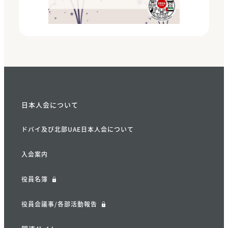
日本人会について
ドバイ及び北部UAE日本人会について
入会案内
役員名簿
役員会議事/各部活動報告