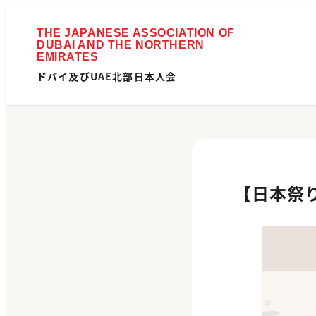
ドバイ及びUAE北部日本人会
【日本祭り