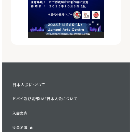
日本人会について
ドバイ及び北部UAE日本人会について
入会案内
役員名簿