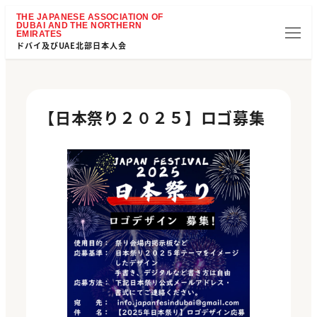
ドバイ及びUAE北部日本人会
【日本祭り２０２５】ロゴ募集