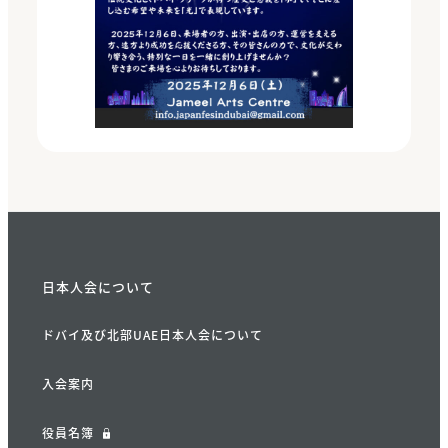
日本人会について
ドバイ及び北部UAE日本人会について
入会案内
役員名簿