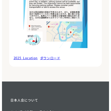
2025_Location
ダウンロード
日本人会について