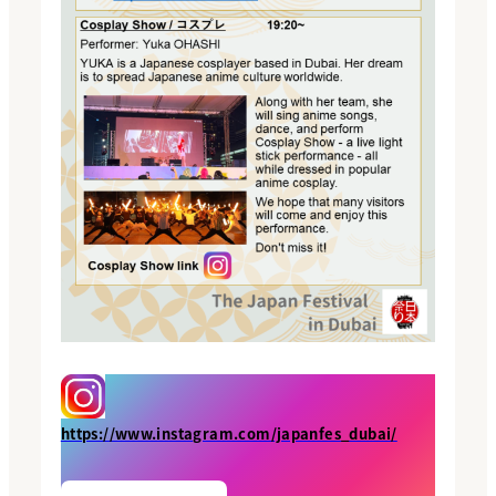
https://www.instagram.com/japanfes_dubai/