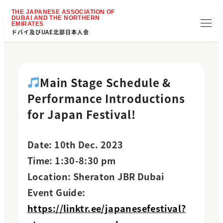
ドバイ及びUAE北部日本人会
Main Stage Schedule &
Performance Introductions
for Japan Festival!
Date: 10th Dec. 2023
Time: 1:30-8:30 pm
Location: Sheraton JBR Dubai
Event Guide:
https://linktr.ee/japanesefestival?