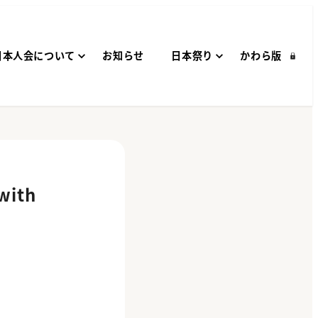
日本人会について
お知らせ
日本祭り
かわら版
with