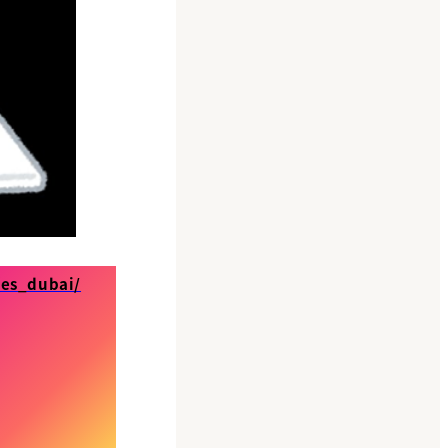
fes_dubai/