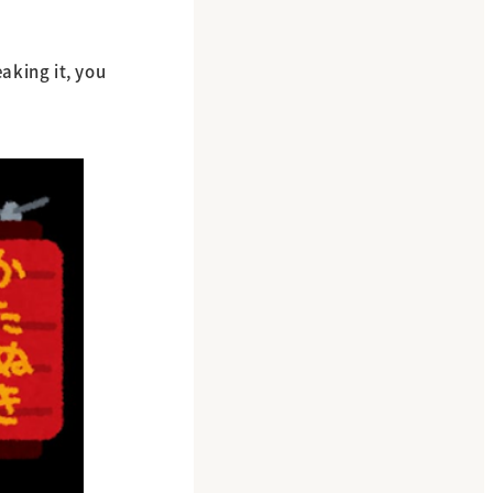
aking it, you