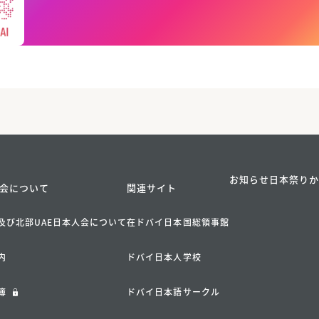
お知らせ
日本祭り
会について
関連サイト
及び北部UAE日本人会について
在ドバイ日本国総領事館
内
ドバイ日本人学校
簿
ドバイ日本語サークル