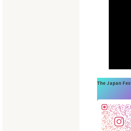
The Japan Fes